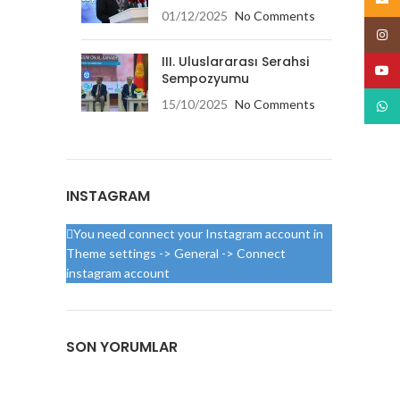
01/12/2025
No Comments
Insta
III. Uluslararası Serahsi
YouT
Sempozyumu
15/10/2025
No Comments
What
INSTAGRAM
You need connect your Instagram account in
Theme settings -> General -> Connect
instagram account
SON YORUMLAR