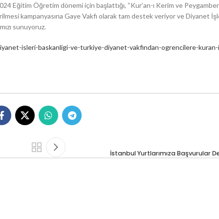
2024 Eğitim Öğretim dönemi için başlattığı, “Kur’an-ı Kerim ve Peygamber
rilmesi kampanyasına Gaye Vakfı olarak tam destek veriyor ve Diyanet İşl
rımızı sunuyoruz.
net-isleri-baskanligi-ve-turkiye-diyanet-vakfindan-ogrencilere-kuran-
İstanbul Yurtlarımıza Başvurular 