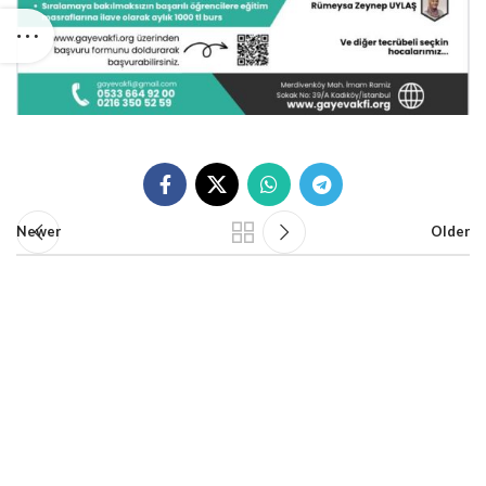
Newer
Older