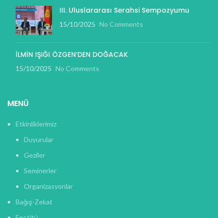
III. Uluslararası Serahsi Sempozyumu
15/10/2025
No Comments
İLMİN IŞIĞI ÖZGEN’DEN DOĞACAK
15/10/2025
No Comments
MENÜ
Etkinliklerimiz
Duyurular
Geziler
Seminerler
Organizasyonlar
Bağış-Zekat
Enstitü