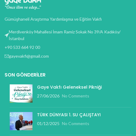
Gümüşhaneli Araştırma Yardımlaşma ve Eğitim Vakfı
Merdivenköy Mahallesi İmam Ramiz Sokak No 39/A Kadıköy/
İstanbul
+90 533 664 92 00
gayevakfi@gmail.com
SON GÖNDERILER
Gaye Vakfı Geleneksel Pikniği
27/06/2026
No Comments
TÜRK DÜNYASI 1. SU ÇALIŞTAYI
01/12/2025
No Comments