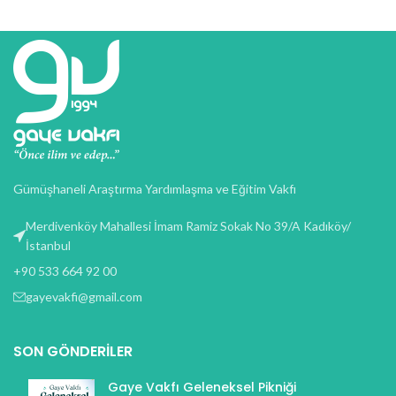
Gümüşhaneli Araştırma Yardımlaşma ve Eğitim Vakfı
Merdivenköy Mahallesi İmam Ramiz Sokak No 39/A Kadıköy/
İstanbul
+90 533 664 92 00
gayevakfi@gmail.com
SON GÖNDERILER
Gaye Vakfı Geleneksel Pikniği