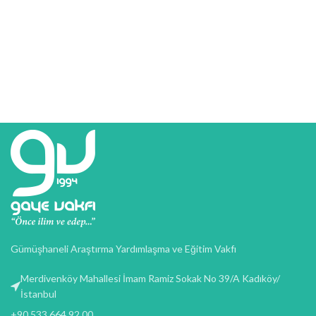
Gümüşhaneli Araştırma Yardımlaşma ve Eğitim Vakfı
Merdivenköy Mahallesi İmam Ramiz Sokak No 39/A Kadıköy/
İstanbul
+90 533 664 92 00