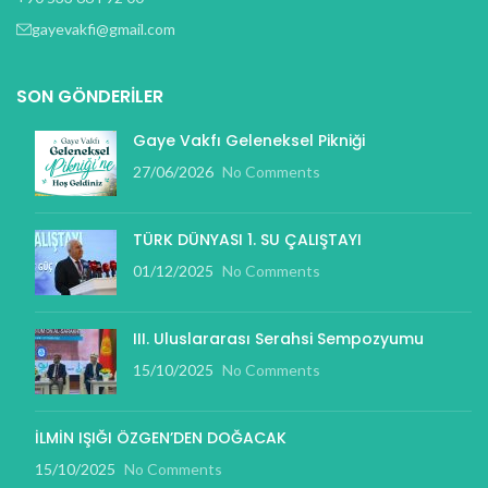
gayevakfi@gmail.com
SON GÖNDERILER
Gaye Vakfı Geleneksel Pikniği
27/06/2026
No Comments
TÜRK DÜNYASI 1. SU ÇALIŞTAYI
01/12/2025
No Comments
III. Uluslararası Serahsi Sempozyumu
15/10/2025
No Comments
İLMİN IŞIĞI ÖZGEN’DEN DOĞACAK
15/10/2025
No Comments