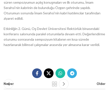
süren sempozyumun açılış konuşmaları ve ilk oturumu, İmam
Serahsi’nin kabrinin de bulunduğu Özgen şehrinde yapıldı.
Oturumun sonunda İmam Serahsi’nin kabri katılımcılar tarafından
ziyaret edildi.
Etkinliğin 2. Günü, Oş Devlet Üniversitesi Rektörlük binasındaki
konferans salonunda paralel oturumlarla devam etti. Değerlendirme
oturumu sonrasında sempozyum kitabının en kısa sürede
hazırlanarak bilimsel çalışmalar arasında yer almasına karar verildi.
Newer
Older