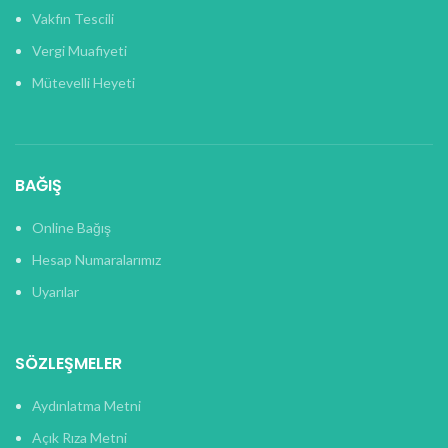
Vakfın Tescili
Vergi Muafiyeti
Mütevelli Heyeti
BAĞIŞ
Online Bağış
Hesap Numaralarımız
Uyarılar
SÖZLEŞMELER
Aydınlatma Metni
Açık Rıza Metni