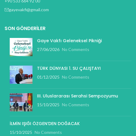
+90 533 664 92 00
gayevakfi@gmail.com
SON GÖNDERILER
Gaye Vakfı Geleneksel Pikniği
27/06/2026
No Comments
TÜRK DÜNYASI 1. SU ÇALIŞTAYI
01/12/2025
No Comments
III. Uluslararası Serahsi Sempozyumu
15/10/2025
No Comments
İLMİN IŞIĞI ÖZGEN’DEN DOĞACAK
15/10/2025
No Comments