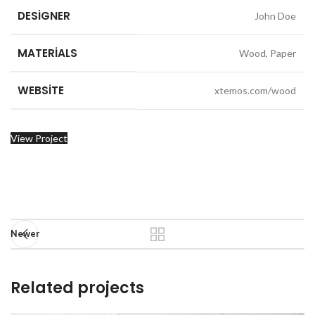
DESIGNER
John Doe
MATERIALS
Wood, Paper
WEBSITE
xtemos.com/wood
View Project
Newer
Related projects