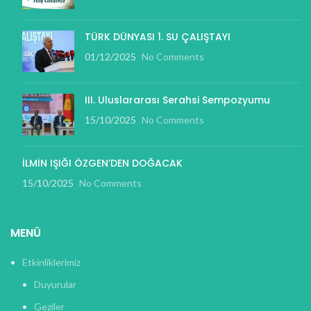
TÜRK DÜNYASI 1. SU ÇALIŞTAYI
01/12/2025
No Comments
III. Uluslararası Serahsi Sempozyumu
15/10/2025
No Comments
İLMİN IŞIĞI ÖZGEN’DEN DOĞACAK
15/10/2025
No Comments
MENÜ
Etkinliklerimiz
Duyurular
Geziler