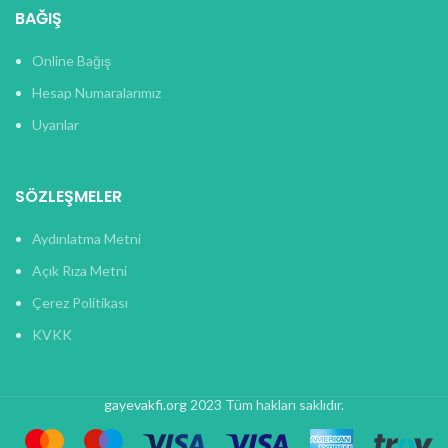
BAĞIŞ
Online Bağış
Hesap Numaralarımız
Uyarılar
SÖZLEŞMELER
Aydınlatma Metni
Açık Rıza Metni
Çerez Politikası
KVKK
gayevakfi.org
2023 Tüm hakları saklıdır.