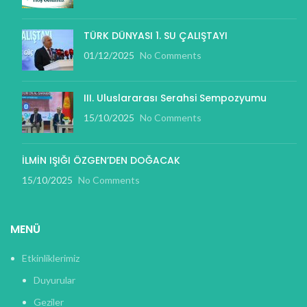
TÜRK DÜNYASI 1. SU ÇALIŞTAYI
01/12/2025
No Comments
III. Uluslararası Serahsi Sempozyumu
15/10/2025
No Comments
İLMİN IŞIĞI ÖZGEN’DEN DOĞACAK
15/10/2025
No Comments
MENÜ
Etkinliklerimiz
Duyurular
Geziler