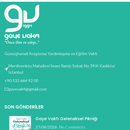
Gümüşhaneli Araştırma Yardımlaşma ve Eğitim Vakfı
Merdivenköy Mahallesi İmam Ramiz Sokak No 39/A Kadıköy/
İstanbul
+90 533 664 92 00
gayevakfi@gmail.com
SON GÖNDERILER
Gaye Vakfı Geleneksel Pikniği
27/06/2026
No Comments