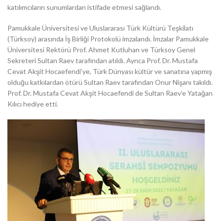
katılımcıların sunumlardan istifade etmesi sağlandı.
Pamukkale Üniversitesi ve Uluslararası Türk Kültürü Teşkilatı
(Türksoy) arasında İş Birliği Protokolü imzalandı. İmzalar Pamukkale
Üniversitesi Rektörü Prof. Ahmet Kutluhan ve Türksoy Genel
Sekreteri Sultan Raev tarafından atıldı. Ayrıca Prof. Dr. Mustafa
Cevat Akşit Hocaefendi’ye, Türk Dünyası kültür ve sanatına yapmış
olduğu katkılardan ötürü Sultan Raev tarafından Onur Nişanı takıldı.
Prof. Dr. Mustafa Cevat Akşit Hocaefendi de Sultan Raev’e Yatağan
Kılıcı hediye etti.