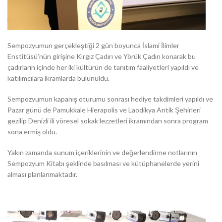
Sempozyumun gerçekleştiği 2 gün boyunca İslami İlimler
Enstitüsü’nün girişine Kırgız Çadırı ve Yörük Çadırı konarak bu
çadırların içinde her iki kültürün de tanıtım faaliyetleri yapıldı ve
katılımcılara ikramlarda bulunuldu.
Sempozyumun kapanış oturumu sonrası hediye takdimleri yapıldı ve
Pazar günü de Pamukkale Hierapolis ve Laodikya Antik Şehirleri
gezilip Denizli ili yöresel sokak lezzetleri ikramından sonra program
sona ermiş oldu.
Yakın zamanda sunum içeriklerinin ve değerlendirme notlarının
Sempozyum Kitabı şeklinde basılması ve kütüphanelerde yerini
alması planlanmaktadır.