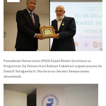
Pamukkale Üniversitesi (PAÜ) İslami İlimler Enstitüsü ve
Kırgızistan Oş Üniversitesi İlahiyat Fakültesi organizasyonu ile
Denizli Yatağan’da II. Uluslararası Serahsi Sempozyumu
düzenlendi.