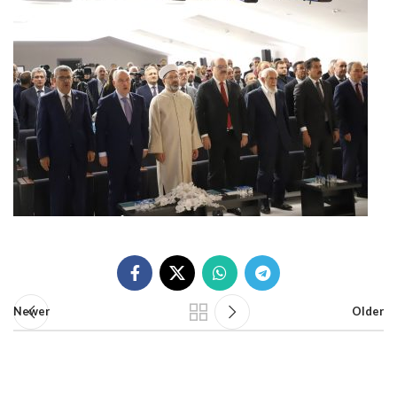
Newer
Older