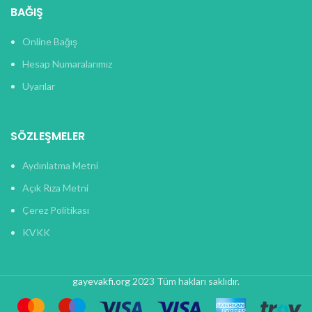
BAĞIŞ
Online Bağış
Hesap Numaralarımız
Uyarılar
SÖZLEŞMELER
Aydınlatma Metni
Açık Rıza Metni
Çerez Politikası
KVKK
gayevakfi.org
2023 Tüm hakları saklıdır.